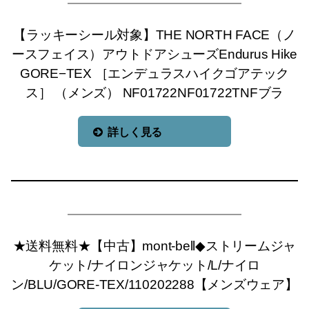
【ラッキーシール対象】THE NORTH FACE（ノ
ースフェイス）アウトドアシューズEndurus Hike
GORE−TEX ［エンデュラスハイクゴアテック
ス］ （メンズ） NF01722NF01722TNFブラ
詳しく見る
★送料無料★【中古】mont-bell◆ストリームジャ
ケット/ナイロンジャケット/L/ナイロ
ン/BLU/GORE-TEX/110202288【メンズウェア】