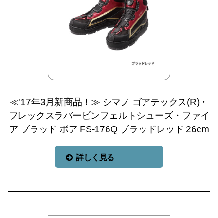
≪'17年3月新商品！≫ シマノ ゴアテックス(R)・
フレックスラバーピンフェルトシューズ・ファイ
ア ブラッド ボア FS-176Q ブラッドレッド 26cm
詳しく見る