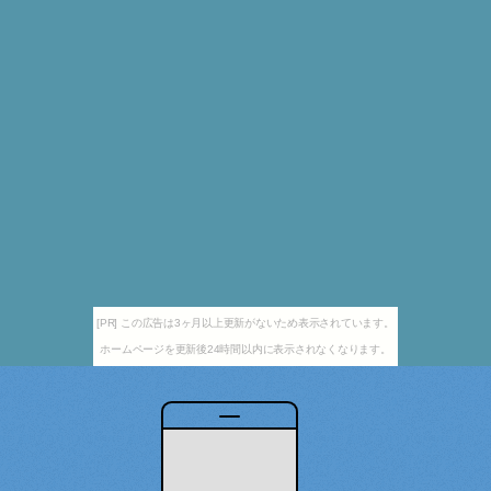
[PR] この広告は3ヶ月以上更新がないため表示されています。
ホームページを更新後24時間以内に表示されなくなります。