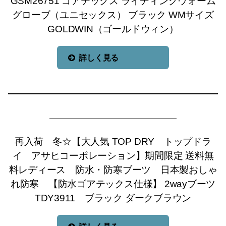
GSM26751 ゴアテックス ライディングウォーム
グローブ（ユニセックス） ブラック WMサイズ
GOLDWIN（ゴールドウィン）
詳しく見る
再入荷 冬☆【大人気 TOP DRY トップドラ
イ アサヒコーポレーション】期間限定 送料無
料レディース 防水・防寒ブーツ 日本製おしゃ
れ防寒 【防水ゴアテックス仕様】 2wayブーツ
TDY3911 ブラック ダークブラウン