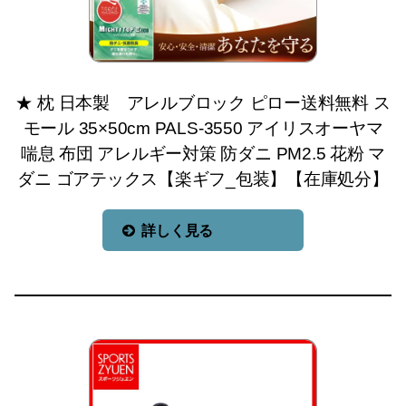
★ 枕 日本製 アレルブロック ピロー送料無料 ス
モール 35×50cm PALS-3550 アイリスオーヤマ
喘息 布団 アレルギー対策 防ダニ PM2.5 花粉 マ
ダニ ゴアテックス【楽ギフ_包装】【在庫処分】
詳しく見る