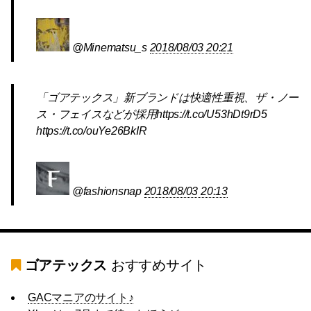
@Minematsu_s
2018/08/03 20:21
「ゴアテックス」新ブランドは快適性重視、ザ・ノー
ス・フェイスなどが採用https://t.co/U53hDt9rD5
https://t.co/ouYe26BkIR
@fashionsnap
2018/08/03 20:13
ゴアテックス
おすすめサイト
GACマニアのサイト♪