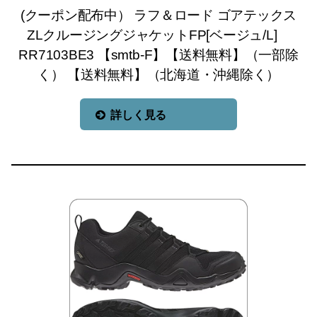
(クーポン配布中） ラフ＆ロード ゴアテックス
ZLクルージングジャケットFP[ベージュ/L]
RR7103BE3 【smtb-F】【送料無料】（一部除
く） 【送料無料】（北海道・沖縄除く）
詳しく見る