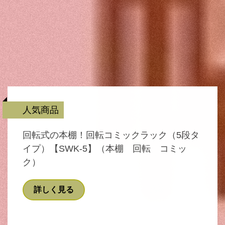
人気商品
回転式の本棚！回転コミックラック（5段タ
イプ）【SWK-5】（本棚 回転 コミッ
ク）
詳しく見る