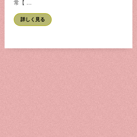
常【 …
詳しく見る