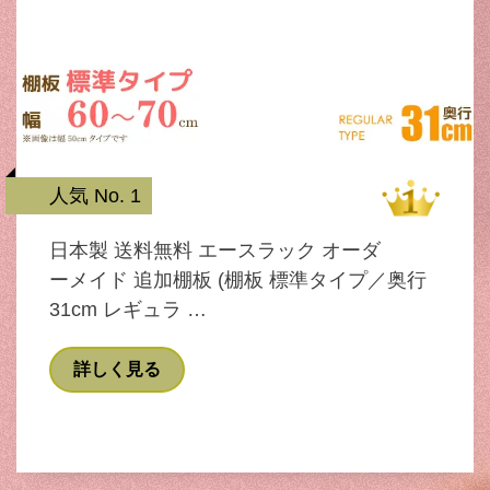
人気 No. 1
日本製 送料無料 エースラック オーダ
ーメイド 追加棚板 (棚板 標準タイプ／奥行
31cm レギュラ …
詳しく見る