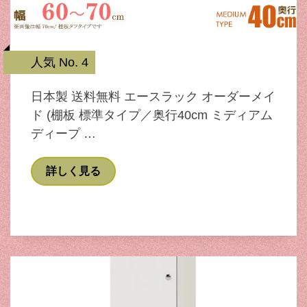
人気 No. 4
日本製 送料無料 エースラック オーダーメイ
ド (棚板 標準タイプ／奥行40cm ミディアム
ディープ …
詳しく見る