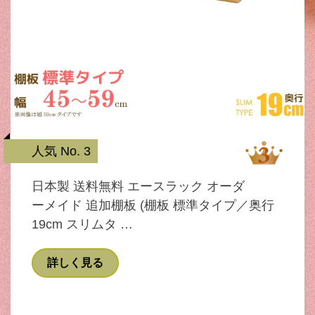
人気 No. 3
日本製 送料無料 エースラック オーダ
ーメイド 追加棚板 (棚板 標準タイプ／奥行
19cm スリムタ …
詳しく見る