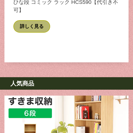
ひな段 コミック ラック HCS590【代引き不
可】
詳しく見る
人気商品