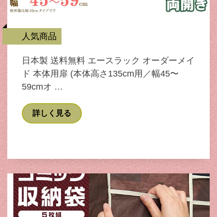
人気商品
日本製 送料無料 エースラック オーダーメイ
ド 本体用扉 (本体高さ135cm用／幅45〜
59cmオ …
詳しく見る