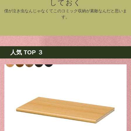
しておく
僕が泣き虫なんじゃなくてこのコミック収納が素敵なんだと思いま
す。
人気 TOP ３