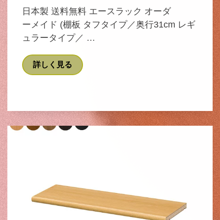
日本製 送料無料 エースラック オーダ
ーメイド (棚板 タフタイプ／奥行31cm レギ
ュラータイプ／ …
詳しく見る