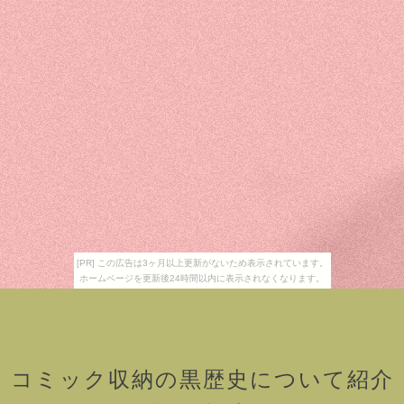
[PR] この広告は3ヶ月以上更新がないため表示されています。
ホームページを更新後24時間以内に表示されなくなります。
コミック収納の黒歴史について紹介