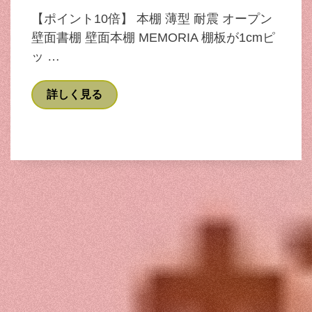
【ポイント10倍】 本棚 薄型 耐震 オープン
壁面書棚 壁面本棚 MEMORIA 棚板が1cmピ
ッ …
詳しく見る