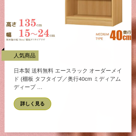
人気商品
日本製 送料無料 エースラック オーダーメイ
ド (棚板 タフタイプ／奥行40cm ミディアム
ディープ …
詳しく見る