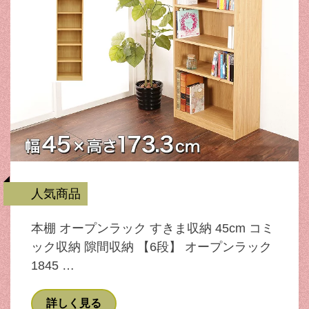
人気商品
本棚 オープンラック すきま収納 45cm コミ
ック収納 隙間収納 【6段】 オープンラック
1845 …
詳しく見る