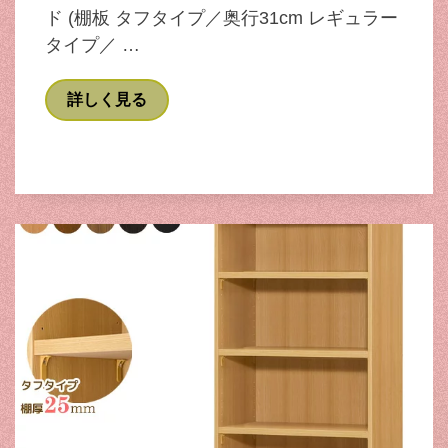
ド (棚板 タフタイプ／奥行31cm レギュラー
タイプ／ …
詳しく見る