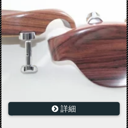
詳細
あご当て ハリウッド型 紫檀 ヒル・クローム金具付
き