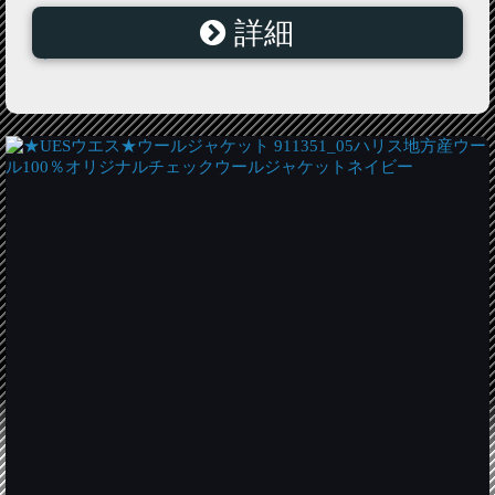
詳細
60 インディゴ タイプライター(綿 手芸 布服地 ) 入園 入
学