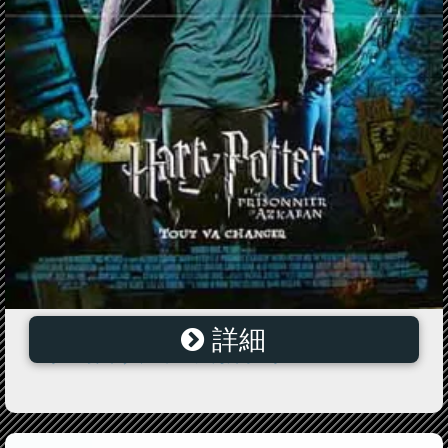
詳細
ハリー・ポッターとアズカバンの囚人 ＝Sサイズ＝ポ
スター 映画 ヴィンテージ 海外ポスター