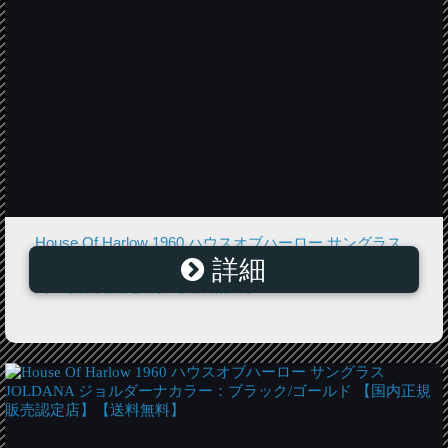
House Of Harlow 1960 ハウスオブハーロー サングラス
詳細
JORDANA ジョルダーナカラー：ライトトータス 【国
内正規販売認定店】【送料無料】