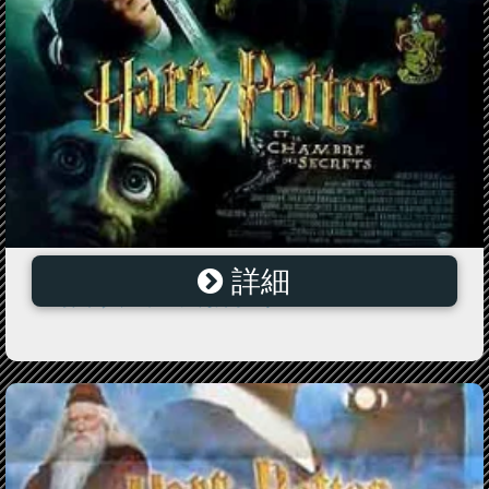
詳細
ハリー・ポッターと秘密の部屋 ＝Sサイズ＝ポスタ
ー 映画 ヴィンテージ 海外ポスター