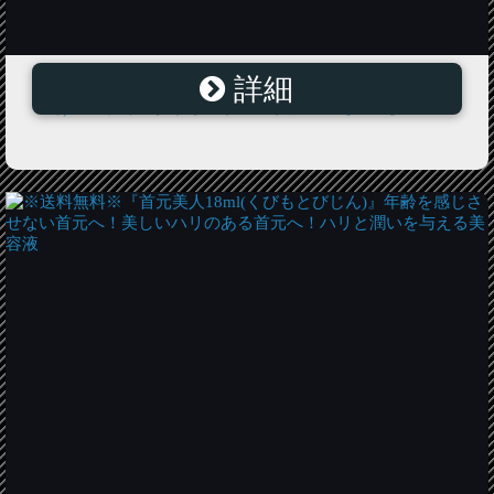
詳細
※3個で送料無料※『アイエイチ アイラッシュ革命』 ま
つげコーティングトリートメントジェル【RCP】