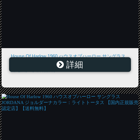
House Of Harlow 1960 ハウスオブハーロー サングラス
詳細
CHELSEA チェルシーカラー：トータス 【国内正規販売
認定店】【送料無料】