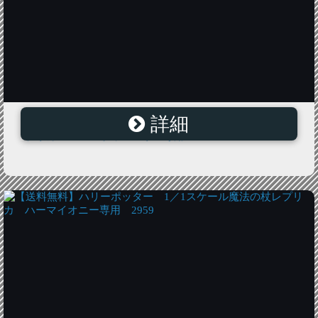
詳細
【送料無料】ハリーポッター 1／1スケール魔法の杖レ
プリカ ロン・ウィーズリー専用 2968