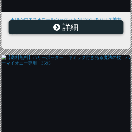
★UESウエス★ウールジャケット 911351_05ハリス地方
詳細
産ウール100％オリジナルチェックウールジャケットネ
イビー