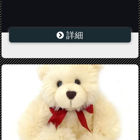
詳細
グレートハリケーン【噴出花火】