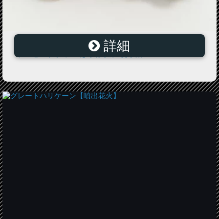
詳細
【レリー ぬいぐるみ 14cm ごきげんハリネズミ】LELLY
プレゼント グッズ はりねずみ■あす楽