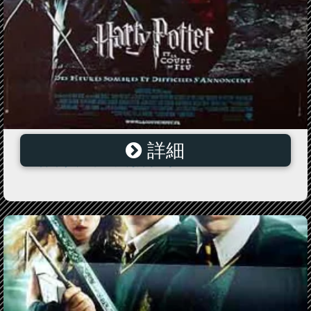
詳細
ハリー・ポッターと炎のゴブレット ＝Sサイズ ポスタ
ー 映画 ヴィンテージ 海外ポスター