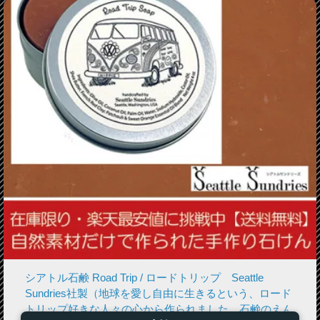
シアトル石鹸 Road Trip / ロードトリップ Seattle
Sundries社製（地球を愛し自由に生きるという、ロード
トリップ好きな人々の心から作られました。石鹸のえん