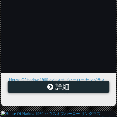
House Of Harlow 1960 ハウスオブハーロー サングラス
詳細
JOLDANA ジョルダーナカラー：ブラック/ゴールド
【国内正規販売認定店】【送料無料】