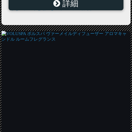
詳細
じ色は肌にハリを与えるフランスの天然の赤土の色。濃
厚なパチョリと瑞々しいオレンジの香り）