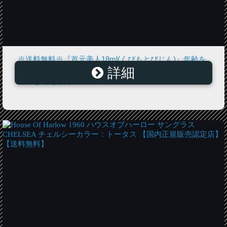
※送料無料※『首元美人18ml(くびもとびじん)』年齢を
詳細
感じさせない首元へ！美しいハリのある首元へ！ハリと
潤いを与える美容液