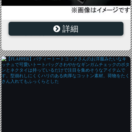
詳細
シルクブレイズ ステンレスピラー 6PIECE トヨタ ハリ
アー30系/ランドクルーザー100系