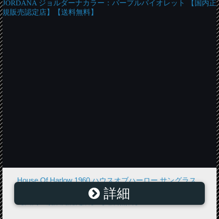
House Of Harlow 1960 ハウスオブハーロー サングラス
詳細
JORDANA ジョルダーナカラー：パープルバイオレット
【国内正規販売認定店】【送料無料】