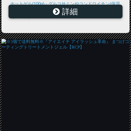
ホットゲル(100g) - グルコサミンやコンドロイチン(保湿
詳細
成分)等の働きで、皮膚にハリ・弾力を与えます。
【smtb-s】