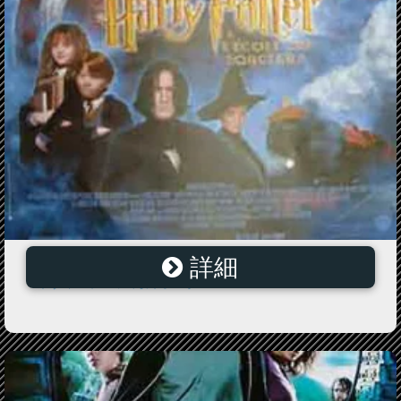
詳細
ハリー・ポッターと賢者の石 ＝Sサイズ＝ポスター 映
画 ヴィンテージ 海外ポスター