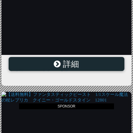
詳細
【送料無料】ハリーポッター 1／1スケール魔法の杖レ
プリカ ハーマイオニー専用 2959
SPONSOR