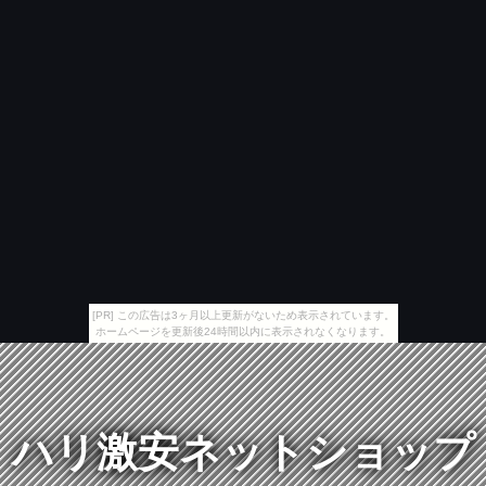
[PR] この広告は3ヶ月以上更新がないため表示されています。
ホームページを更新後24時間以内に表示されなくなります。
ハリ激安ネットショップ