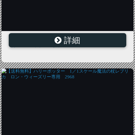
詳細
【送料無料】ハリーポッター ギミック付き光る魔法の
杖 ハーマイオニー専用 3595