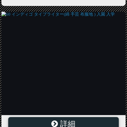
詳細
60 インディゴ タイプライター(綿 手芸 布服地 ) 入園 入