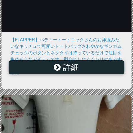
【FLAPPER】パティートートコックさんのお洋服みた
いなキッチュで可愛いトートバッグさわやかなギンガム
チェックのボタンとネクタイは持っているだけで注目を
集めそうなアイテムです。型崩れしにくくハリのある肉
詳細
厚なコットン素材。荷物をたくさん入れてもふっくらと
した